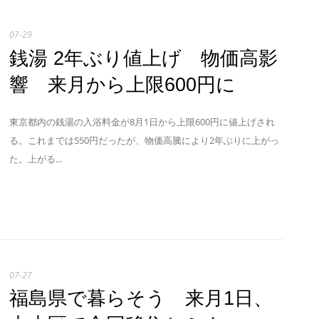
07-29
銭湯 2年ぶり値上げ 物価高影
響 来月から上限600円に
東京都内の銭湯の入浴料金が8月1日から上限600円に値上げされ
る。これまでは550円だったが、物価高騰により2年ぶりに上がっ
た。上がる...
07-27
福島県で暮らそう 来月1日、