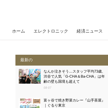
ホーム
エレクトロニック
経済ニュース
最新の
なんか泣きそう…スタッフ平均73歳、
渋谷で人気「G-CHA＆Ba-CHA」は年
齢の壁も国境も超えて
08-07
富ヶ谷で焼き野菜カレー『山手茶屋』
｜ぐるり東京