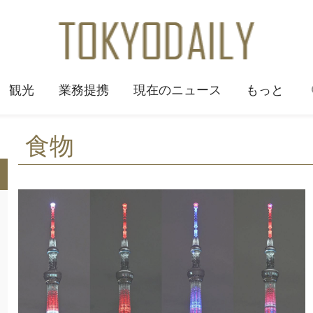
観光
業務提携
現在のニュース
もっと
食物