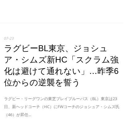
07-23
ラグビーBL東京、ジョシュ
ア・シムズ新HC「スクラム強
化は避けて通れない」…昨季6
位からの逆襲を誓う
ラグビー・リーグワンの東芝ブレイブルーパス（BL）東京は23
日、新ヘッドコーチ（HC）にFWコーチのジョシュア・シムズ氏
（46）が昇任...