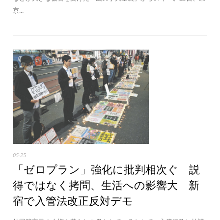
京...
05-25
「ゼロプラン」強化に批判相次ぐ 説
得ではなく拷問、生活への影響大 新
宿で入管法改正反対デモ