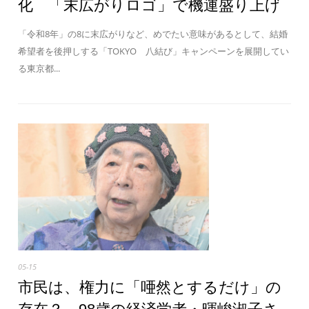
化 「末広がりロゴ」で機運盛り上げ
「令和8年」の8に末広がりなど、めでたい意味があるとして、結婚
希望者を後押しする「TOKYO 八結び」キャンペーンを展開してい
る東京都...
05-15
市民は、権力に「唖然とするだけ」の