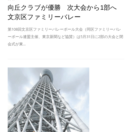
向丘クラブが優勝 次大会から1部へ
文京区ファミリーバレー
第108回文京区ファミリーバレーボール大会（同区ファミリーバレ
ーボール連盟主催、東京新聞など協賛）は5月31日に2部の大会と閉
会式が東...