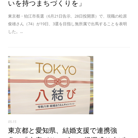
いを持つまちづくりを」
東京都・狛江市長選（6月21日告示、28日投開票）で、現職の松原
俊雄さん（74）が19日、3選を目指し無所属で出馬することを表明
した。...
05-15
東京都と愛知県、結婚支援で連携強