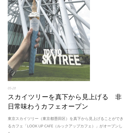
05-28
スカイツリーを真下から見上げる 非
日常味わうカフェオープン
東京スカイツリー（東京都墨田区）を真下から見上げることができ
るカフェ「LOOK UP CAFE（ルックアップカフェ）」がオープンし