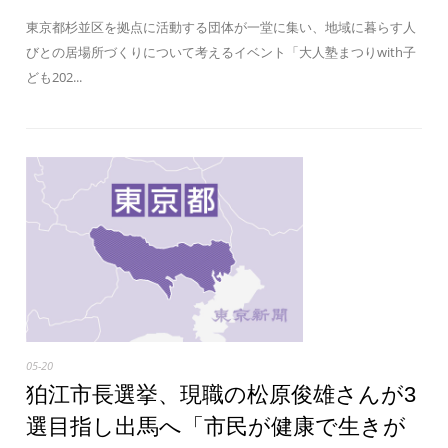
東京都杉並区を拠点に活動する団体が一堂に集い、地域に暮らす人
びとの居場所づくりについて考えるイベント「大人塾まつりwith子
ども202...
05-20
狛江市長選挙、現職の松原俊雄さんが3
選目指し出馬へ「市民が健康で生きが