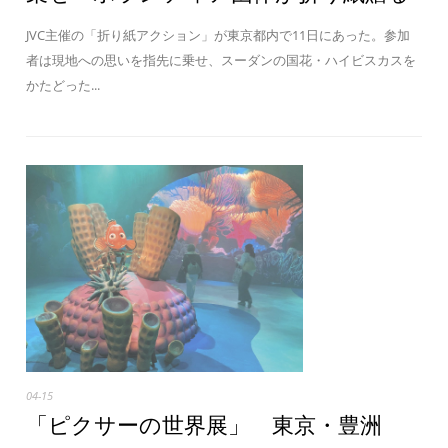
JVC主催の「折り紙アクション」が東京都内で11日にあった。参加
者は現地への思いを指先に乗せ、スーダンの国花・ハイビスカスを
かたどった...
04-15
「ピクサーの世界展」 東京・豊洲