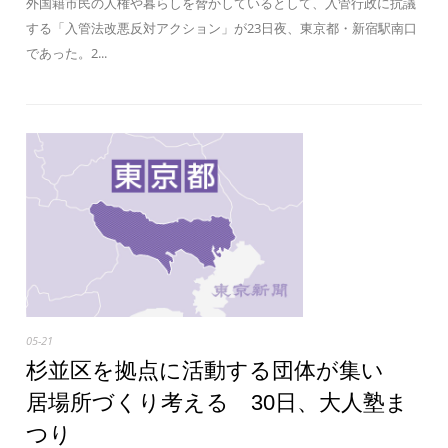
外国籍市民の人権や暮らしを脅かしているとして、入管行政に抗議
する「入管法改悪反対アクション」が23日夜、東京都・新宿駅南口
であった。2...
05-21
杉並区を拠点に活動する団体が集い
居場所づくり考える 30日、大人塾ま
つり