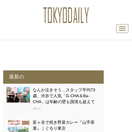
最新の
なんか泣きそう…スタッフ平均73
歳、渋谷で人気「G-CHA＆Ba-
CHA」は年齢の壁も国境も超えて
08-07
富ヶ谷で焼き野菜カレー『山手茶
屋』｜ぐるり東京