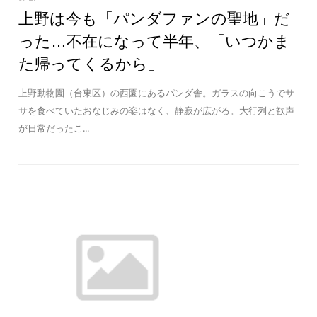
上野は今も「パンダファンの聖地」だ
った…不在になって半年、「いつかま
た帰ってくるから」
上野動物園（台東区）の西園にあるパンダ舎。ガラスの向こうでサ
サを食べていたおなじみの姿はなく、静寂が広がる。大行列と歓声
が日常だったこ...