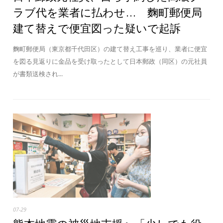
ラブ代を業者に払わせ… 麴町郵便局
建て替えで便宜図った疑いで起訴
麴町郵便局（東京都千代田区）の建て替え工事を巡り、業者に便宜
を図る見返りに金品を受け取ったとして日本郵政（同区）の元社員
が書類送検され...
07-29