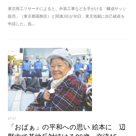
東京商工リサーチによると、外装工事などを手がける「幡成サッシ
販売」（東京都葛飾区）と関連2社が30日、東京地裁に自己破産を
申請した。負...
07-31
「おばぁ」の平和への思い 絵本に 辺