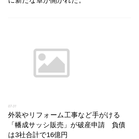
に新たな章が開かれた。
07-31
外装やリフォーム工事など手がける
「幡成サッシ販売」が破産申請 負債
は3社合計で16億円