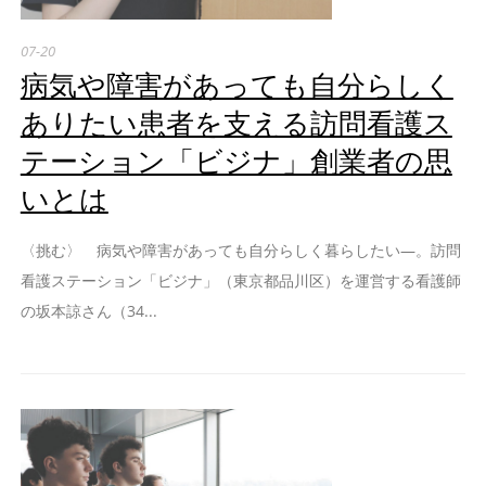
07-20
病気や障害があっても自分らしく
ありたい患者を支える訪問看護ス
テーション「ビジナ」創業者の思
いとは
〈挑む〉 病気や障害があっても自分らしく暮らしたい―。訪問
看護ステーション「ビジナ」（東京都品川区）を運営する看護師
の坂本諒さん（34...