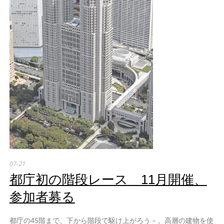
07-21
都庁初の階段レース 11月開催、
参加者募る
都庁の45階まで、下から階段で駆け上がろう－。高層の建物を使