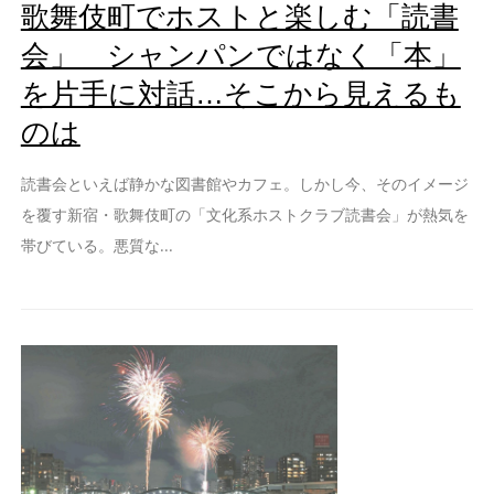
歌舞伎町でホストと楽しむ「読書
会」 シャンパンではなく「本」
を片手に対話…そこから見えるも
のは
読書会といえば静かな図書館やカフェ。しかし今、そのイメージ
を覆す新宿・歌舞伎町の「文化系ホストクラブ読書会」が熱気を
帯びている。悪質な...