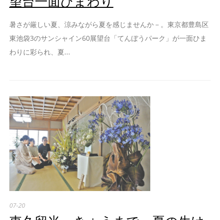
望台一面ひまわり
暑さが厳しい夏、涼みながら夏を感じませんか－。東京都豊島区
東池袋3のサンシャイン60展望台「てんぼうパーク」が一面ひま
わりに彩られ、夏...
07-20