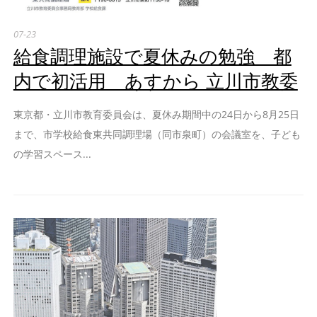
07-23
給食調理施設で夏休みの勉強 都
内で初活用 あすから 立川市教委
東京都・立川市教育委員会は、夏休み期間中の24日から8月25日
まで、市学校給食東共同調理場（同市泉町）の会議室を、子ども
の学習スペース...