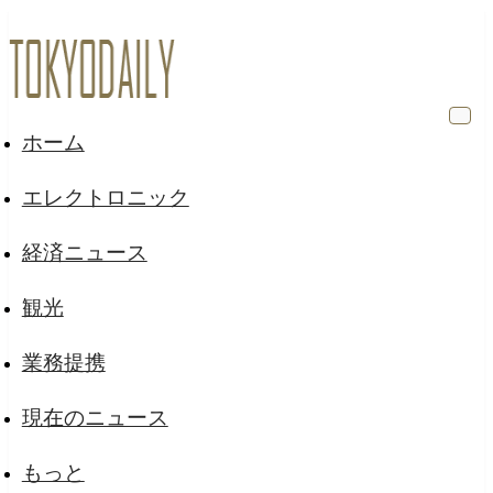
ホーム
エレクトロニック
経済ニュース
観光
業務提携
現在のニュース
もっと