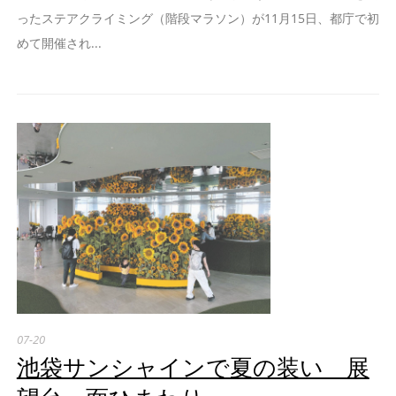
ったステアクライミング（階段マラソン）が11月15日、都庁で初
めて開催され...
07-20
池袋サンシャインで夏の装い 展