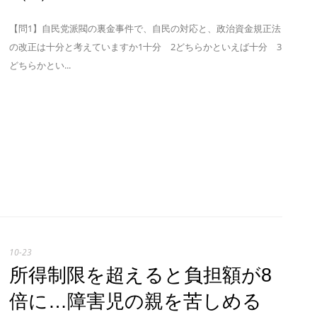
【問1】自民党派閥の裏金事件で、自民の対応と、政治資金規正法
の改正は十分と考えていますか1十分 2どちらかといえば十分 3
どちらかとい...
10-23
所得制限を超えると負担額が8
倍に…障害児の親を苦しめる