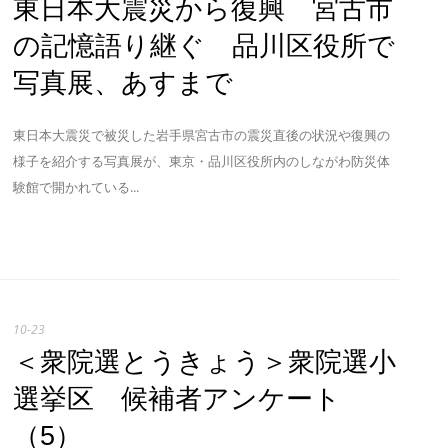
東日本大震災から復興 宮古市
の記憶語り継ぐ 品川区役所で
写真展、あすまで
東日本大震災で被災した岩手県宮古市の震災直後の状況や復興の
様子を紹介する写真展が、東京・品川区役所内のしながわ防災体
験館で開かれている...
10-23
＜衆院選とうきょう＞衆院選小
選挙区 候補者アンケート
（5）