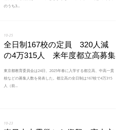
のうち3...
10-25
全日制167校の定員 320人減
の4万315人 来年度都立高募集
東京都教育委員会は24日、2025年春に入学する都立高、中高一貫
校などの募集人数を発表した。都立高の全日制は167校で4万315
人（前...
10-23