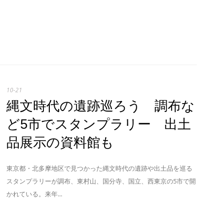
10-21
縄文時代の遺跡巡ろう 調布な
ど5市でスタンプラリー 出土
品展示の資料館も
東京都・北多摩地区で見つかった縄文時代の遺跡や出土品を巡る
スタンプラリーが調布、東村山、国分寺、国立、西東京の5市で開
かれている。来年...