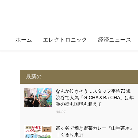
ホーム
エレクトロニック
経済ニュース
最新の
なんか泣きそう…スタッフ平均73歳、
渋谷で人気「G-CHA＆Ba-CHA」は年
齢の壁も国境も超えて
08-07
富ヶ谷で焼き野菜カレー『山手茶屋』
｜ぐるり東京