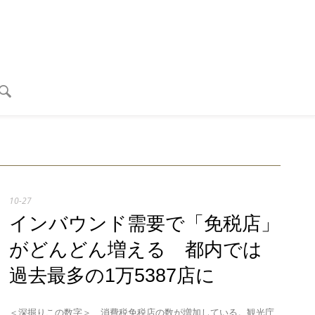
10-27
インバウンド需要で「免税店」
がどんどん増える 都内では
過去最多の1万5387店に
＜深掘りこの数字＞ 消費税免税店の数が増加している。観光庁