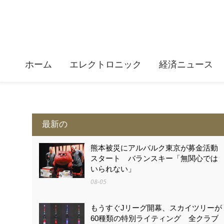
ホーム
エレクトロニック
経済ニュース
最新の
熊本被災にアルバルク東京が募金活動
スタート バランスキー「無関心では
いられない」
08-05
もうすぐJリーグ開幕、スカイツリーが
60種類の特別ライティング 全クラブ