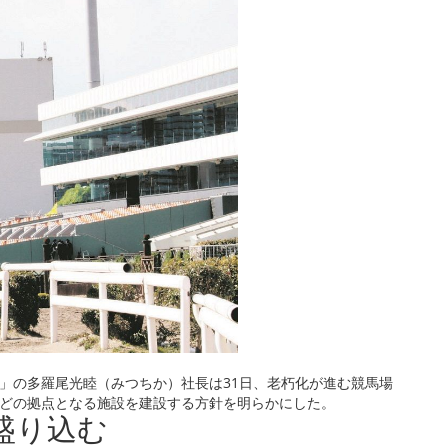
」の多羅尾光睦（みつちか）社長は31日、老朽化が進む競馬場
どの拠点となる施設を建設する方針を明らかにした。
盛り込む