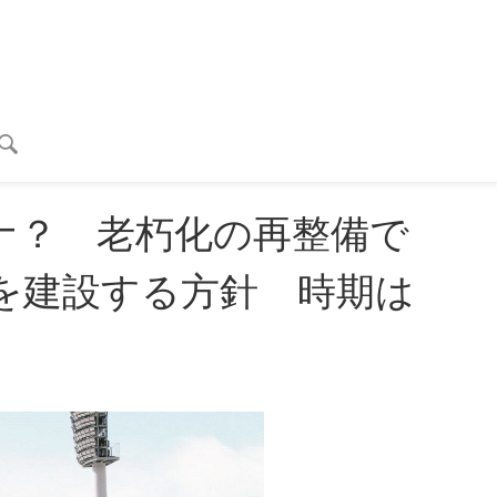
ナ？ 老朽化の再整備で
を建設する方針 時期は