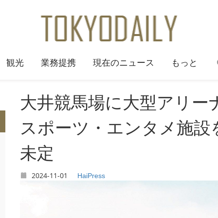
観光
業務提携
現在のニュース
もっと
大井競馬場に大型アリー
スポーツ・エンタメ施設
未定
2024-11-01
HaiPress