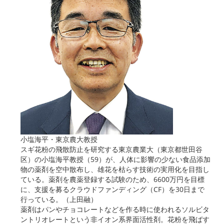
小塩海平・東京農大教授
スギ花粉の飛散防止を研究する東京農業大（東京都世田谷
区）の小塩海平教授（59）が、人体に影響の少ない食品添加
物の薬剤を空中散布し、雄花を枯らす技術の実用化を目指し
ている。薬剤を農薬登録する試験のため、6600万円を目標
に、支援を募るクラウドファンディング（CF）を30日まで
行っている。（上田融）
薬剤はパンやチョコレートなどを作る時に使われるソルビタ
ントリオレートという非イオン系界面活性剤。花粉を飛ばす