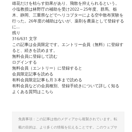
雄花だけを枯らす効果があり、飛散を抑えられるという。
小塩教授は林野庁の補助を受け2022～25年度、群馬、栃
木、静岡、三重県などでヘリコプターによる空中散布実験を
行った。26年度の補助はないが、薬剤を農薬として登録する
に...
残り
316/631 文字
この記事は会員限定です。エントリー会員（無料）に登録す
ると、続きを読めます。
無料会員に登録して読む
ログインする
無料会員（エントリー）に登録すると
会員限定記事を読める
有料会員限定記事も月３本まで読める
有料会員などの会員種別、登録手続きについて詳しく知る
よくある質問はこちら
免責事項：この記事は他のメディアから複製されています。転
載の目的は、より多くの情報を伝えることです。このウェブサ