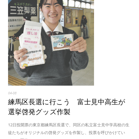
04-08
練馬区長選に行こう 富士見中高生が
選挙啓発グッズ作製
12日投開票の東京都練馬区長選で、同区の私立富士見中学高校の生
徒たちがオリジナルの啓発グッズを作製し、投票を呼びかけてい