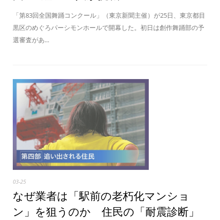
「第83回全国舞踊コンクール」（東京新聞主催）が25日、東京都目
黒区のめぐろパーシモンホールで開幕した。初日は創作舞踊部の予
選審査があ...
03-25
なぜ業者は「駅前の老朽化マンショ
ン」を狙うのか 住民の「耐震診断」