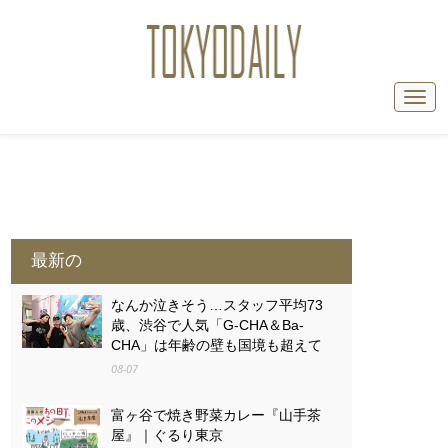
最新の
なんか泣きそう…スタッフ平均73
歳、渋谷で人気「G-CHA＆Ba-
CHA」は年齢の壁も国境も超えて
08-07
富ヶ谷で焼き野菜カレー『山手茶
屋』｜ぐるり東京