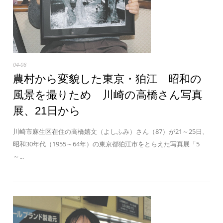
04-08
農村から変貌した東京・狛江 昭和の
風景を撮りため 川崎の高橋さん写真
展、21日から
川崎市麻生区在住の高橋嬉文（よしふみ）さん（87）が21～25日、
昭和30年代（1955～64年）の東京都狛江市をとらえた写真展「5
～...