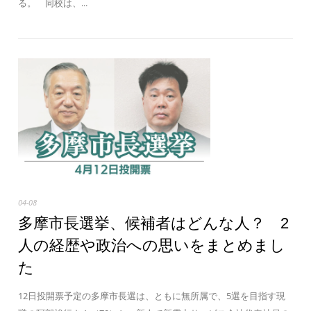
る。 同校は、...
04-08
多摩市長選挙、候補者はどんな人？ 2
人の経歴や政治への思いをまとめまし
た
12日投開票予定の多摩市長選は、ともに無所属で、5選を目指す現