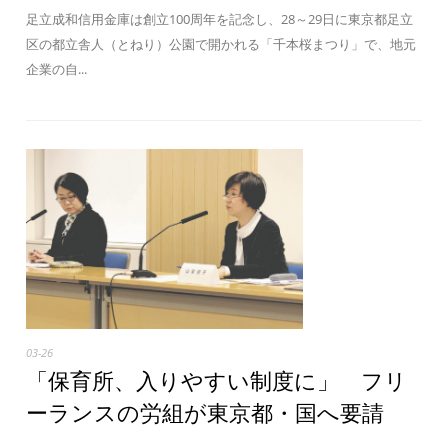
足立成和信用金庫は創立100周年を記念し、28～29日に東京都足立
区の都立舎人（とねり）公園で開かれる「千本桜まつり」で、地元
企業の自...
03-26
「保育所、入りやすい制度に」 フリ
ーランスの労組が東京都・国へ要請