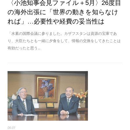
〈小池知事会見ファイル＋5月〉26度目
の海外出張に「世界の動きを知らなけ
れば」…必要性や経費の妥当性は
「水素の国際会議に参りました。カザフスタンは資源の宝庫であ
り、大臣たちとも一緒に夕食をして、情報の交換をしてきたことは
有効だったと思う...
06-01