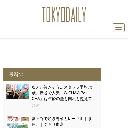
最新の
なんか泣きそう…スタッフ平均73
歳、渋谷で人気「G-CHA＆Ba-
CHA」は年齢の壁も国境も超えて
08-07
富ヶ谷で焼き野菜カレー『山手茶
屋』｜ぐるり東京