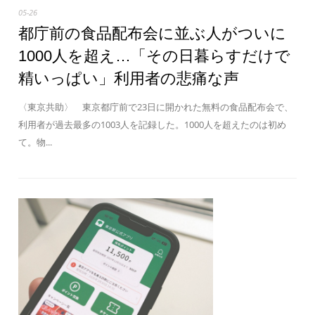
05-26
都庁前の食品配布会に並ぶ人がついに
1000人を超え…「その日暮らすだけで
精いっぱい」利用者の悲痛な声
〈東京共助〉 東京都庁前で23日に開かれた無料の食品配布会で、
利用者が過去最多の1003人を記録した。1000人を超えたのは初め
て。物...