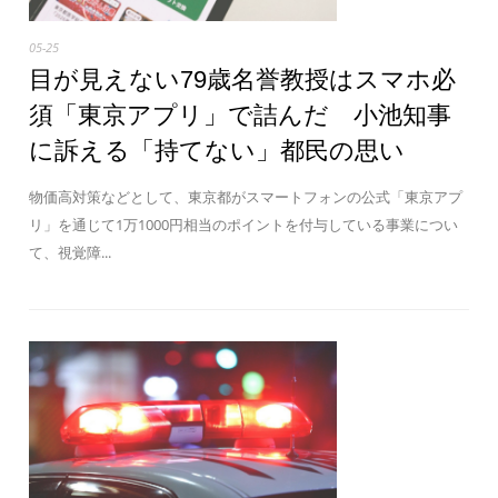
05-25
目が見えない79歳名誉教授はスマホ必
須「東京アプリ」で詰んだ 小池知事
に訴える「持てない」都民の思い
物価高対策などとして、東京都がスマートフォンの公式「東京アプ
リ」を通じて1万1000円相当のポイントを付与している事業につい
て、視覚障...