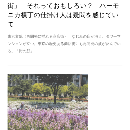
街」 それっておもしろい？ ハーモ
ニカ横丁の仕掛け人は疑問を感じてい
て
東京変貌〈再開発に揺れる商店街〉 なじみの店が消え、タワーマ
ンションが立つ。東京の歴史ある商店街にも再開発の波が及んでい
る。「街の顔」...