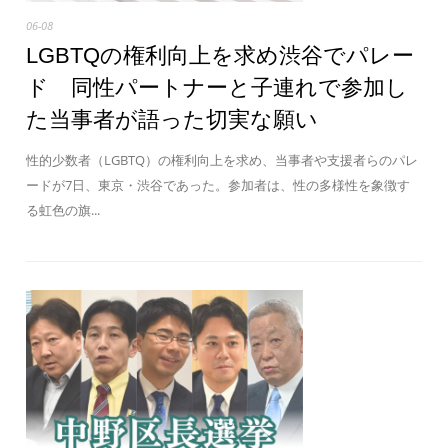
06-08
LGBTQの権利向上を求め渋谷でパレー
ド 同性パートナーと子連れで参加し
た当事者が語った切実な願い
性的少数者（LGBTQ）の権利向上を求め、当事者や支援者らのパレ
ードが7日、東京・渋谷であった。参加者は、性の多様性を象徴す
る虹色の旗...