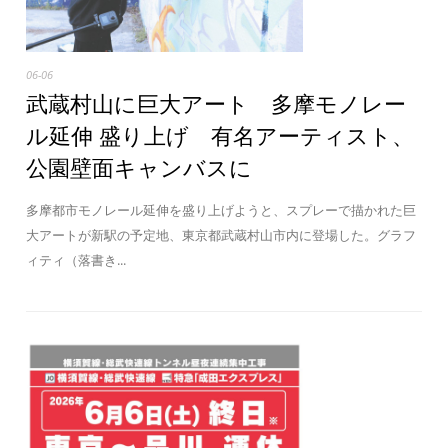
06-06
武蔵村山に巨大アート 多摩モノレー
ル延伸 盛り上げ 有名アーティスト、
公園壁面キャンバスに
多摩都市モノレール延伸を盛り上げようと、スプレーで描かれた巨
大アートが新駅の予定地、東京都武蔵村山市内に登場した。グラフ
ィティ（落書き...