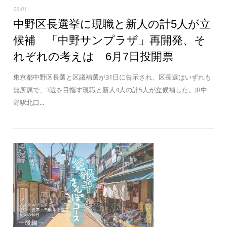
06-01
中野区長選挙に現職と新人の計5人が立
候補 「中野サンプラザ」再開発、そ
れぞれの考えは 6月7日投開票
東京都中野区長選と区議補選が31日に告示され、区長選はいずれも
無所属で、3選を目指す現職と新人4人の計5人が立候補した。JR中
野駅北口...