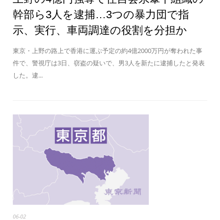
幹部ら3人を逮捕…3つの暴力団で指
示、実行、車両調達の役割を分担か
東京・上野の路上で香港に運ぶ予定の約4億2000万円が奪われた事
件で、警視庁は3日、窃盗の疑いで、男3人を新たに逮捕したと発表
した。逮...
06-02