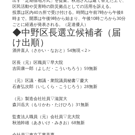
出す「定期借地方式」を提案。秋池さんは建て替えた上で、
区民活動や災害時の防災拠点としての活用を訴える。
投票は区内40カ所で受け付ける。時間は午前7時から午後8
時まで。開票は午後9時から始まり、午後10時ごろから30分
ごとに経過が発表される。（足達優人）
◆中野区長選立候補者（届
け出順）
酒井直人（さかい・なおと）54無現＜2＞
区長（元）区職員▽早大院
吉田康一郎（よしだ・こういちろう）59無新
（元）区議・都議・衆院議員秘書▽慶大
石倉弘次郎（いしくら・こうじろう）28無新
（元）製造会社社員▽滋賀大
森川岳大（もりかわ・たけひろ）31無新
監査法人職員（元）会社員▽北大院
秋池幹雄（あきいけ・みきお）68無新
会社員▽東京工業高専