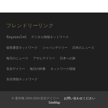
フレンドリーリンク
ข้อมูลออนไลน์
デジタル情报ネットワーク
仮想通货ネットワーク
ジャパンデイリー
日本のニュース
毎日のニュース
アサヒデイリー
日本への旅
东京デイリー
毎日の时事
ネットワーク情报
东京情报ネットワーク
© 著作権 2009-2020 东京デイリー
お問い合わせください
SiteMap