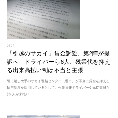
08-27
「引越のサカイ」賃金訴訟、第2陣が提
訴へ ドライバーら6人、残業代を抑え
る出来高払い制は不当と主張
引っ越し大手のサカイ引越センター（堺市）が不当に賃金を抑える
給与制度を採用しているとして、作業員兼ドライバーや元従業員ら
計6人が未払い...