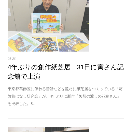
08-28
4年ぶりの創作紙芝居 31日に寅さん記
念館で上演
東京都葛飾区に伝わる昔話などを題材に紙芝居をつくっている「葛
飾昔ばなし研究会」が、4年ぶりに新作「矢切の渡しの花嫁さん」
を発表した。3...