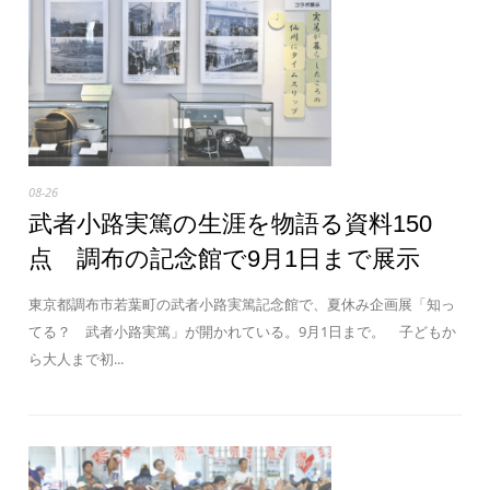
08-26
武者小路実篤の生涯を物語る資料150
点 調布の記念館で9月1日まで展示
東京都調布市若葉町の武者小路実篤記念館で、夏休み企画展「知っ
てる？ 武者小路実篤」が開かれている。9月1日まで。 子どもか
ら大人まで初...