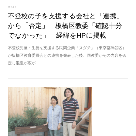
09-11
不登校の子を支援する会社と「連携」
から「否定」 板橋区教委「確認十分
でなかった」 経緯をHPに掲載
不登校児童・生徒を支援する民間企業「スダチ」（東京都渋谷区）
が板橋区教育委員会との連携を発表した後、同教委がその内容を否
定し混乱が広が...