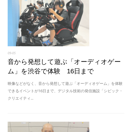
09-05
音から発想して遊ぶ「オーディオゲー
ム」を渋谷で体験 16日まで
映像などがなく、音から発想して遊ぶ「オーディオゲーム」を体験
できるイベントが16日まで、デジタル技術の発信施設「シビック・
クリエイティ...