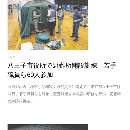
08-28
八王子市役所で避難所開設訓練 若手
職員ら60人参加
台風や水害、地震など相次ぐ自然災害に備えて、東京都八王子市は
27日、若手職員らを対象に避難所運営や開設の研修を行い、災害時
の対応を再確...