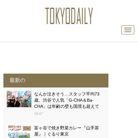
最新の
なんか泣きそう…スタッフ平均73
歳、渋谷で人気「G-CHA＆Ba-
CHA」は年齢の壁も国境も超えて
08-07
富ヶ谷で焼き野菜カレー『山手茶
屋』｜ぐるり東京