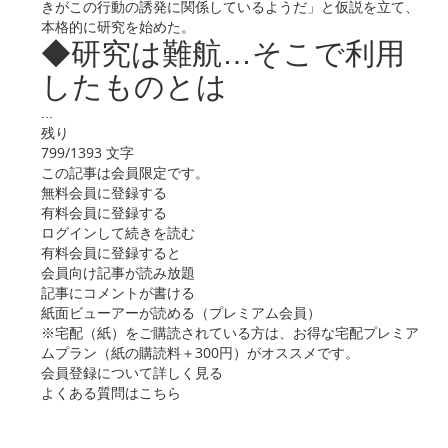
きがこの行動の誘発に関係しているようだ」と仮説を立て、
本格的に研究を始めた。
◆研究は難航…そこで利用
したものとは
...
残り
799/1393 文字
この記事は会員限定です。
無料会員に登録する
有料会員に登録する
ログインして続きを読む
有料会員に登録すると
会員向け記事が読み放題
記事にコメントが書ける
紙面ビューアーが読める（プレミアム会員）
※宅配（紙）をご購読されている方は、お得な宅配プレミア
ムプラン（紙の購読料＋300円）がオススメです。
会員登録について詳しく見る
よくある質問はこちら