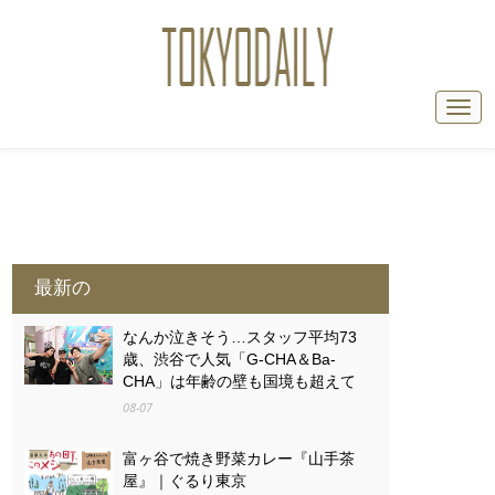
最新の
なんか泣きそう…スタッフ平均73
歳、渋谷で人気「G-CHA＆Ba-
CHA」は年齢の壁も国境も超えて
08-07
富ヶ谷で焼き野菜カレー『山手茶
屋』｜ぐるり東京