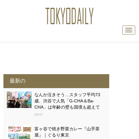
最新の
なんか泣きそう…スタッフ平均73
歳、渋谷で人気「G-CHA＆Ba-
CHA」は年齢の壁も国境も超えて
08-07
富ヶ谷で焼き野菜カレー『山手茶
屋』｜ぐるり東京