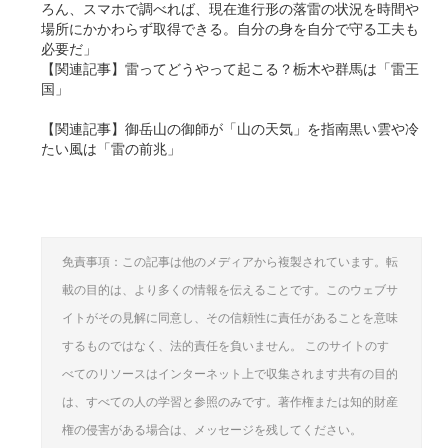
ろん、スマホで調べれば、現在進行形の落雷の状況を時間や
場所にかかわらず取得できる。自分の身を自分で守る工夫も
必要だ」
【関連記事】雷ってどうやって起こる？栃木や群馬は「雷王
国」
【関連記事】御岳山の御師が「山の天気」を指南黒い雲や冷
たい風は「雷の前兆」
免責事項：この記事は他のメディアから複製されています。転
載の目的は、より多くの情報を伝えることです。このウェブサ
イトがその見解に同意し、その信頼性に責任があることを意味
するものではなく、法的責任を負いません。 このサイトのす
べてのリソースはインターネット上で収集されます共有の目的
は、すべての人の学習と参照のみです。著作権または知的財産
権の侵害がある場合は、メッセージを残してください。