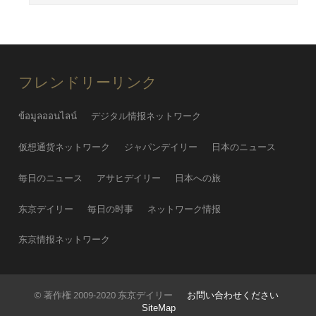
フレンドリーリンク
ข้อมูลออนไลน์
デジタル情报ネットワーク
仮想通货ネットワーク
ジャパンデイリー
日本のニュース
毎日のニュース
アサヒデイリー
日本への旅
东京デイリー
毎日の时事
ネットワーク情报
东京情报ネットワーク
© 著作権 2009-2020 东京デイリー
お問い合わせください
SiteMap